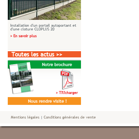
Installation d'un portail autoportant et
d'une cloture CLOPLUS 20
> En savoir plus
Toutes les actus >>
Notre brochure
> T?l?charger
Nous rendre visite !
Mentions légales
|
Conditions générales de vente