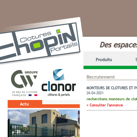
Des espaces
Produits
Recrutement
MONTEURS DE CLOTURES ET P
26-04-2021
recherchons monteurs de clot
Actu
> Consulter l'annonce